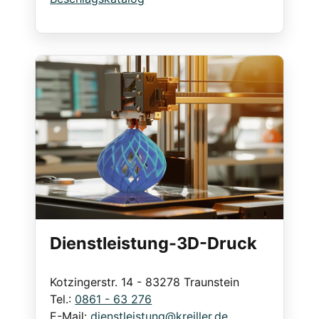
Dienstleistung-3D-Druck
Kotzingerstr. 14 - 83278 Traunstein
Tel.:
0861 - 63 276
E-Mail:
dienstleistung@kreiller.de